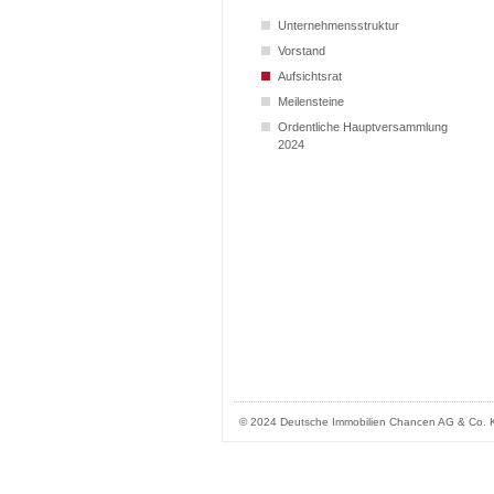
Unternehmensstruktur
Vorstand
Aufsichtsrat
Meilensteine
Ordentliche Hauptversammlung
2024
© 2024 Deutsche Immobilien Chancen AG & Co.