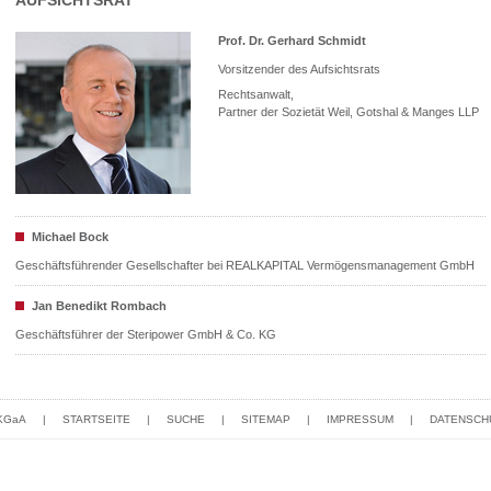
AUFSICHTSRAT
Prof. Dr. Gerhard Schmidt
Vorsitzender des Aufsichtsrats
Rechtsanwalt,
Partner der Sozietät Weil, Gotshal & Manges LLP
Michael Bock
Geschäftsführender Gesellschafter bei REALKAPITAL Vermögensmanagement GmbH
Jan Benedikt Rombach
Geschäftsführer der Steripower GmbH & Co. KG
 KGaA
|
STARTSEITE
|
SUCHE
|
SITEMAP
|
IMPRESSUM
|
DATENSCH