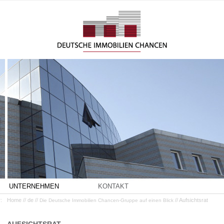
UNTERNEHMEN
KONTAKT
:
Home // de //
// Aufsichtsrat
Die Deutsche Immobilien Chancen-Gruppe auf einen Blick