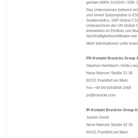
gelistet (WKN: A1X3XX / ISIN
Das Unternehmen bekennt sich
und nimmt Spitzenplätze in ES
Sustainalytics, S&P Global CS
Unterzeichner der UN Global 
Immobilien im Portfolio von Br
Nachhaltigkeitszertifikaten 
Mehr Informationen unter
bran
PR-Kontakt Branicks Group 
Stephan Heimbach / Anita Lan
Neue Mainzer Straße 32-36
60311 Frankfurt am Main
Fon +49 69 9454858-1569
pr@branicks.com
IR-Kontakt Branicks Group A
Jasmin Dentz
Neue Mainzer Straße 32-36
60311 Frankfurt am Main