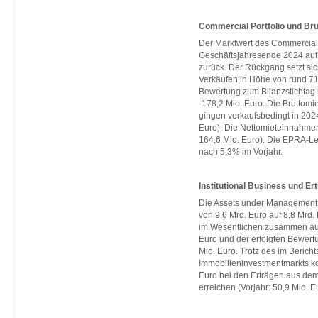
Commercial Portfolio und Br
Der Marktwert des Commercial 
Geschäftsjahresende 2024 auf r
zurück. Der Rückgang setzt si
Verkäufen in Höhe von rund 71
Bewertung zum Bilanzstichtag 
-178,2 Mio. Euro. Die Bruttom
gingen verkaufsbedingt in 2024
Euro). Die Nettomieteinnahmen 
164,6 Mio. Euro). Die EPRA-L
nach 5,3% im Vorjahr.
Institutional Business und 
Die Assets under Management i
von 9,6 Mrd. Euro auf 8,8 Mrd
im Wesentlichen zusammen aus
Euro und der erfolgten Bewertu
Mio. Euro. Trotz des im Bericht
Immobilieninvestmentmarkts ko
Euro bei den Erträgen aus de
erreichen (Vorjahr: 50,9 Mio. E